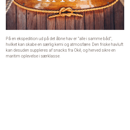
På en ekspedition ud på det åbne hav er "alle i samme båd",
hvilket kan skabe en særlig kemi og atmosfære. Den friske havluft
kan desuden suppleres af snacks fra Okê, og herved sikre en
maritim oplevelse i særklasse.