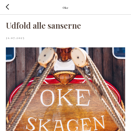
Oke
Udfold alle sanserne
31.07.2025