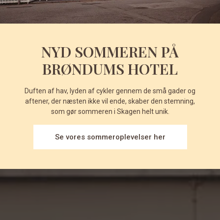
NYD SOMMEREN PÅ
BRØNDUMS HOTEL
Duften af hav, lyden af cykler gennem de små gader og
aftener, der næsten ikke vil ende, skaber den stemning,
som gør sommeren i Skagen helt unik.
Se vores sommeroplevelser her