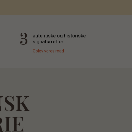
autentiske og historiske
signaturretter
Oplev vores mad
NSK
IE