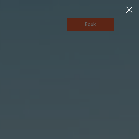
Book
tel
Job
Kontakt