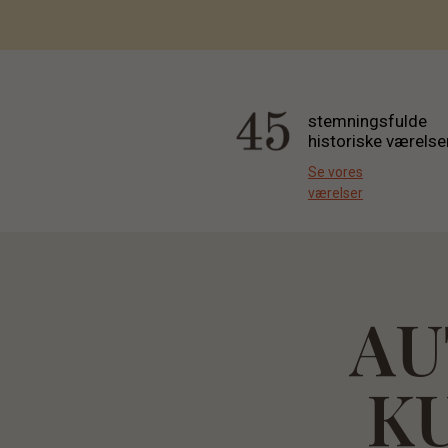
stemningsfulde
historiske værelse
Se vores
værelser
AU
K