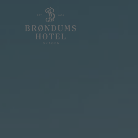
Menu
Overnatning
R
Menu