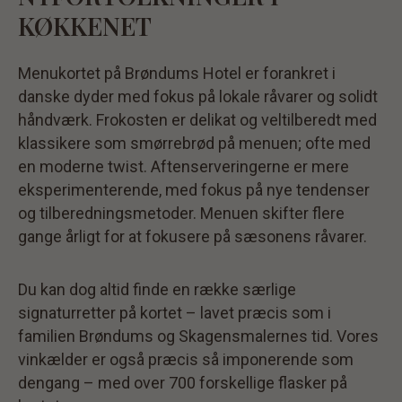
KØKKENET
Menukortet på Brøndums Hotel er forankret i
danske dyder med fokus på lokale råvarer og solidt
håndværk. Frokosten er delikat og veltilberedt med
klassikere som smørrebrød på menuen; ofte med
en moderne twist. Aftenserveringerne er mere
eksperimenterende, med fokus på nye tendenser
og tilberedningsmetoder. Menuen skifter flere
gange årligt for at fokusere på sæsonens råvarer.
Du kan dog altid finde en række særlige
signaturretter på kortet – lavet præcis som i
familien Brøndums og Skagensmalernes tid. Vores
vinkælder er også præcis så imponerende som
dengang – med over 700 forskellige flasker på