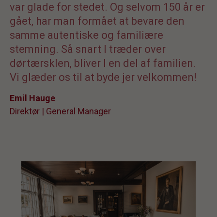
var glade for stedet. Og selvom 150 år er
gået, har man formået at bevare den
samme autentiske og familiære
stemning. Så snart I træder over
dørtærsklen, bliver I en del af familien.
Vi glæder os til at byde jer velkommen!
Emil Hauge
Direktør | General Manager