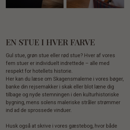
EN STUE I HVER FARVE
Gul stue, grøn stue eller rød stue? Hver af vores
fem stuer er individuelt indrettede – alle med
respekt for hotellets historie.
Her kan du læse om Skagensmalerne i vores bøger,
banke din rejsemakker i skak eller blot læne dig
tilbage og nyde stemningen i den kulturhistoriske
bygning, mens solens maleriske stråler strømmer
ind ad de sprossede vinduer.
Husk også at skrive i vores gæstebog, hvor både