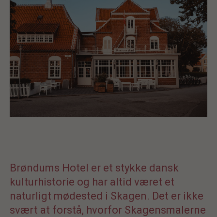
Brøndums Hotel er et stykke dansk
kulturhistorie og har altid været et
naturligt mødested i Skagen. Det er ikke
svært at forstå, hvorfor Skagensmalerne