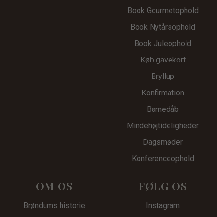
Book Gourmetophold
Book Nytårsophold
Book Juleophold
Køb gavekort
Bryllup
Konfirmation
Barnedåb
Mindehøjtid
eligheder
Dagsmøder
Konferenceophold
OM OS
FØLG OS
Brøndums historie
Instagram