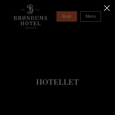
Book
Menu
HOTELLET