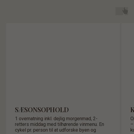
SÆSONSOPHOLD
1 overnatning inkl. dejlig morgenmad, 2-
O
retters middag med tilhørende vinmenu. En
–
cykel pr. person til at udforske byen og
k