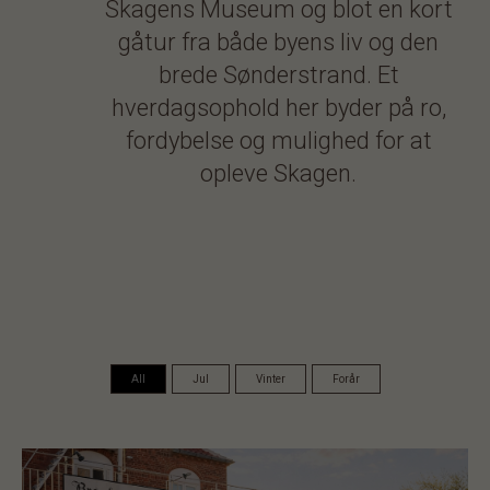
Skagens Museum og blot en kort
gåtur fra både byens liv og den
brede Sønderstrand. Et
hverdagsophold her byder på ro,
fordybelse og mulighed for at
opleve Skagen.
All
Jul
Vinter
Forår