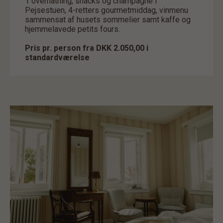
1 overnatning, snacks og champagne i
Pejsestuen, 4-retters gourmetmiddag, vinmenu
sammensat af husets sommelier samt kaffe og
hjemmelavede petits fours.
Pris pr. person fra DKK 2.050,00 i
standardværelse