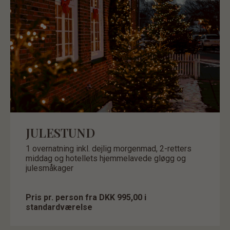
JULESTUND
1 overnatning inkl. dejlig morgenmad, 2-retters
middag og hotellets hjemmelavede gløgg og
julesmåkager
Pris pr. person fra DKK 995,00 i
standardværelse