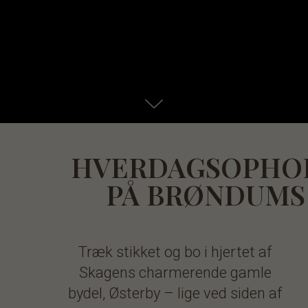
HVERDAGSOPHO
PÅ BRØNDUMS
Træk stikket og bo i hjertet af
Skagens charmerende gamle
bydel, Østerby – lige ved siden af