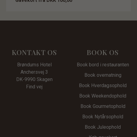
Gavekort fra DKK 100,00
KONTAKT OS
BOOK OS
Brøndums Hotel
Book bord i restauranten
Anchersvej 3
Book overnatning
DK-9990 Skagen
Book Hverdagsophold
Find vej
Book Weekendophold
Book Gourmetophold
Book Nytårsophold
Book Juleophold