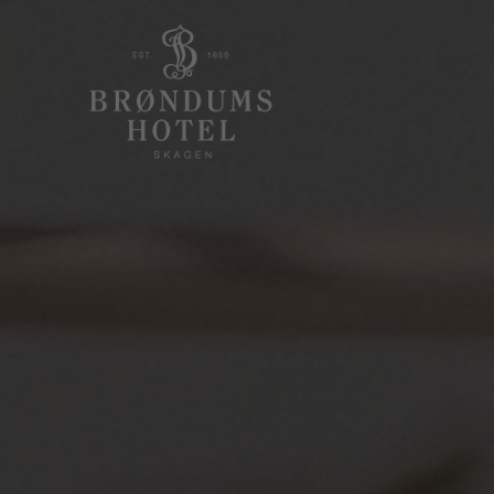
Menu
Overnatning
R
Menu