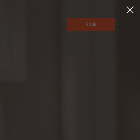
Book
tel
Job
Kontakt