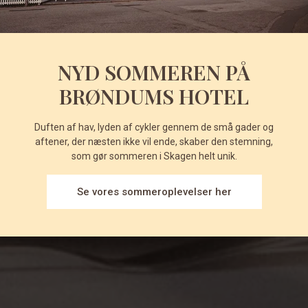
NYD SOMMEREN PÅ
BRØNDUMS HOTEL
Duften af hav, lyden af cykler gennem de små gader og
aftener, der næsten ikke vil ende, skaber den stemning,
som gør sommeren i Skagen helt unik.
Se vores sommeroplevelser her