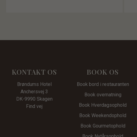
KONTAKT OS
BOOK OS
Brøndums Hotel
Book bord i restauranten
Anchersvej 3
Book overnatning
DK-9990 Skagen
Book Hverdagsophold
Find vej
Book Weekendophold
Book Gourmetophold
Book Nytårsophold