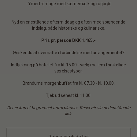
- Ymerfromage med kærnemælk og rugbrød
Nyd en enestående eftermiddag og aften med spændende
indslag, både historiske og kulinariske.
Pris pr. person DKK 1.465,-
Ønsker du at overnatte i forbindelse med arrangementet?
Indtjekning på hotellet fra kl. 15.00 - vælg mellem forskellige
værelsestyper.
Brøndums morgenbuffet fra kl. 07.30 - kl. 10.00.
Tjek ud senest kl. 11.00.
Der er kun et begrænset antal pladser. Reservér via nedenstående
link.
Reservér plads her