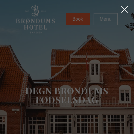
Book
Menu
DEGN BRØNDUMS
FØDSELSDAG