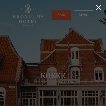
Book
Menu
KOKKE