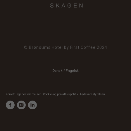
© Brøndums Hotel by
First Coffee 2024
Dansk
/
Engelsk
Forretningsbestemmelser · Cookie- og privatlivspolitik · Fødevarestyrelsen