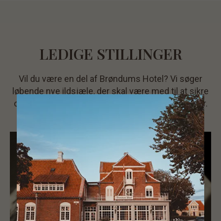
LEDIGE STILLINGER
Vil du være en del af Brøndums Hotel? Vi søger
løbende nye ildsjæle, der skal være med til at sikre
oplevelser af høj kvalitet for vores mange gæster.