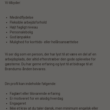
Vi tilbyder:
Medindflydelse
Fleksible arbejdsforhold
Højt fagligt niveau
Personalebolig
God lønpakke
Mulighed for korttids- eller helårsansættelse
Vi ser dig som en person, der har lyst til at være en del af en
arbejdsplads, der altid efterstræber den gode oplevelse for
gæsterne. Du har gerne erfaring og lyst til at bidrage til at
Brøndums-ånden bevares.
Din profil kan indeholde følgende:
Faglært eller tilsvarende erfaring
Er motiveret for en alsidig hverdag
Engageret
Ikke et krav at du taler dansk, men minimum engelsk eller