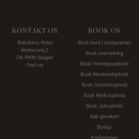
KONTAKT OS
BOOK OS
Brøndums Hotel
Book bord i restauranten
Anchersvej 3
Book overnatning
DK-9990 Skagen
Book Hverdagsophold
Find vej
Book Weekendophold
Book Gourmetophold
Book Nytårsophold
Book Juleophold
Køb gavekort
Bryllup
Konfirmation