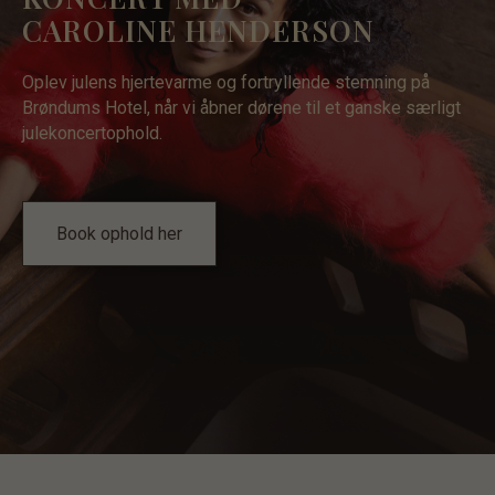
CAROLINE HENDERSON
Oplev julens hjertevarme og fortryllende stemning på
Brøndums Hotel, når vi åbner dørene til et ganske særligt
julekoncertophold.
Book ophold her