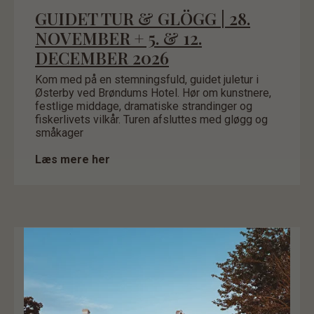
GUIDET TUR & GLÖGG | 28.
NOVEMBER + 5. & 12.
DECEMBER 2026
Kom med på en stemningsfuld, guidet juletur i
Østerby ved Brøndums Hotel. Hør om kunstnere,
festlige middage, dramatiske strandinger og
fiskerlivets vilkår. Turen afsluttes med gløgg og
småkager
Læs mere her