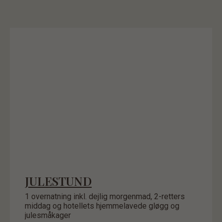
JULESTUND
1 overnatning inkl. dejlig morgenmad, 2-retters
middag og hotellets hjemmelavede gløgg og
julesmåkager