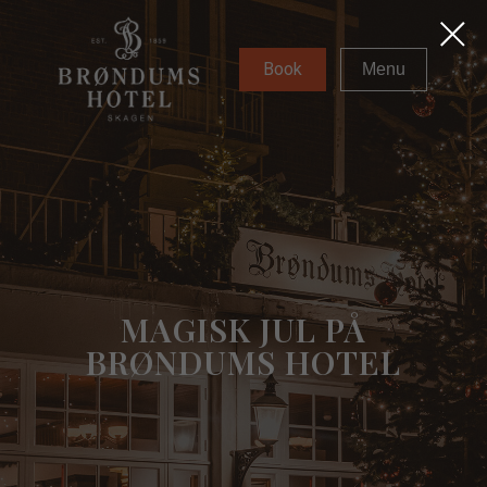
Book
Menu
MAGISK JUL PÅ
BRØNDUMS HOTEL