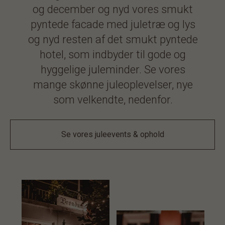
og december og nyd vores smukt
pyntede facade med juletræ og lys
og nyd resten af det smukt pyntede
hotel, som indbyder til gode og
hyggelige juleminder. Se vores
mange skønne juleoplevelser, nye
som velkendte, nedenfor.
Se vores juleevents & ophold