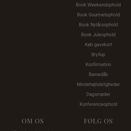
Book Weekendophold
Book Gourmetophold
Book Nytårsophold
Book Juleophold
Køb gavekort
Bryllup
Konfirmation
Barnedåb
Mindehøjtid
eligheder
Dagsmøder
Konferenceophold
OM OS
FØLG OS