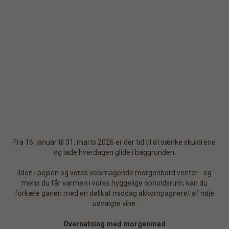
Fra 16. januar til 31. marts 2026 er der tid til at sænke skuldrene
og lade hverdagen glide i baggrunden.
Ilden i pejsen og vores velsmagende morgenbord venter - og
mens du får varmen i vores hyggelige opholdsrum, kan du
forkæle ganen med en delikat middag akkompagneret af nøje
udvalgte vine.
Overnatning med morgenmad