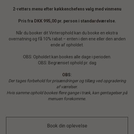
2-retters menu efter køkkenchefens valg med vinmenu
Pris fra DKK 995,00 pr. person i standardværelse.
Når du booker dit Vinterophold kan du booke en ekstra
overnatning og få 10% rabat – enten i den ene eller den anden
ende af opholdet.
OBS: Opholdet kan bookes alle dage i perioden.
OBS: Begrænset ophold pr. dag
OBS:
Der tages forbehold for prisændringer og tillæg ved opgradering
af værelser.
Hvis samme ophold bookes flere gange i træk, kan gentagelser på
menuen forekomme.
Book din oplevelse